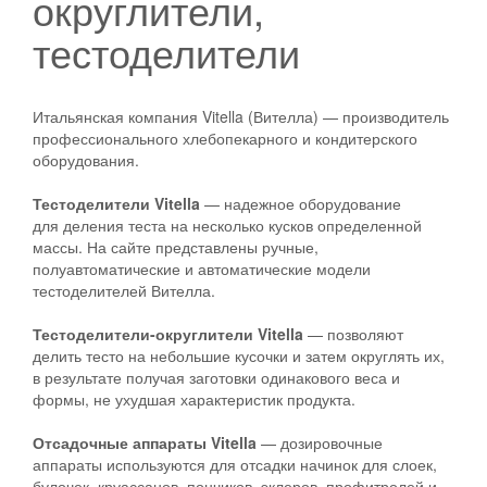
округлители,
тестоделители
Итальянская компания Vitella (Вителла) — производитель
профессионального хлебопекарного и кондитерского
оборудования.
Тестоделители Vitella
— надежное оборудование
для деления теста на несколько кусков определенной
массы. На сайте представлены ручные,
полуавтоматические и автоматические модели
тестоделителей Вителла.
Тестоделители-округлители Vitella
— позволяют
делить тесто на небольшие кусочки и затем округлять их,
в результате получая заготовки одинакового веса и
формы, не ухудшая характеристик продукта.
Отсадочные аппараты Vitella
— дозировочные
аппараты используются для отсадки начинок для слоек,
булочек, круассанов, пончиков, эклеров, профитролей и