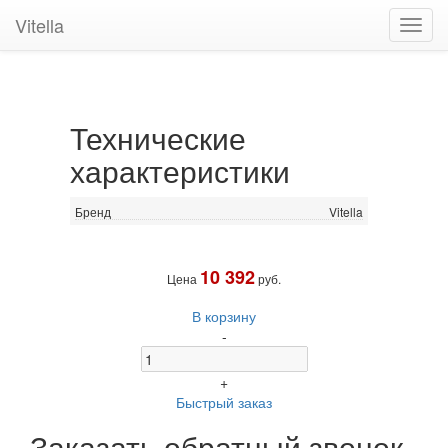
Vitella
Toggl
navig
Технические
характеристики
Бренд
Vitella
10 392
Цена
руб.
В корзину
-
+
Быстрый заказ
Заказать обратный звонок