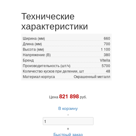
Технические
характеристики
Ширина (мм)
660
Длина (мм)
700
Высота (мм)
1 100
Напряжение (В)
380
Бренд
Vitella
Производительность (шт/ч)
5700
Количество кусков при делении, шт
48
Материал корпуса
Окрашенный металл
821 898
Цена
руб.
В корзину
-
+
Быстрый заказ