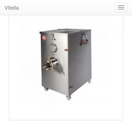
Vitella
Toggl
navig