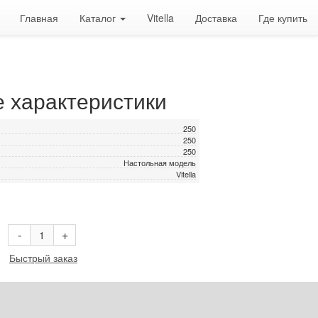
Главная
Каталог
Vitella
Доставка
Где купить
е характеристики
250
250
250
Настольная модель
Vitella
В корзину
-
+
Быстрый заказ