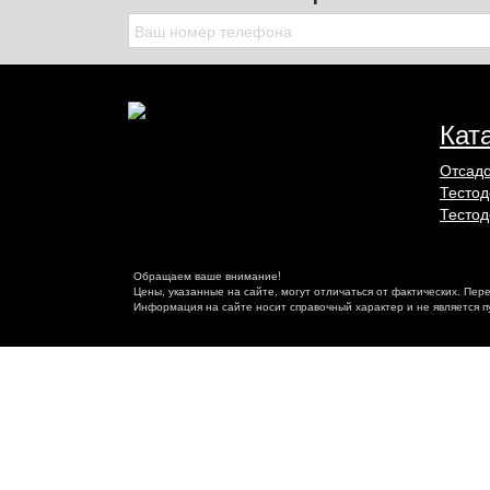
Кат
Отсадо
Тестод
Тестод
Обращаем ваше внимание!
Цены, указанные на сайте, могут отличаться от фактических. Пер
Информация на сайте носит справочный характер и не является 