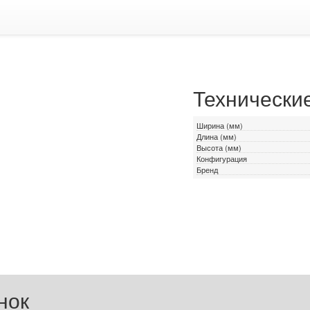
Технически
Ширина (мм)
Длина (мм)
Высота (мм)
Конфигурация
Бренд
нок